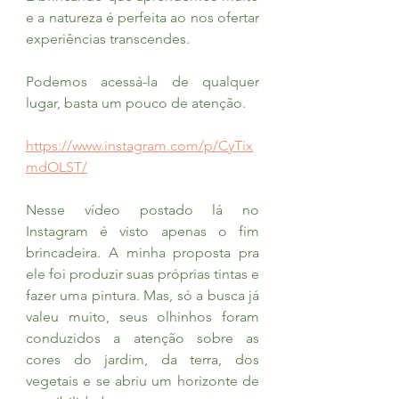
e a natureza é perfeita ao nos ofertar 
experiências transcendes.
Podemos acessá-la de qualquer 
lugar, basta um pouco de atenção.
https://www.instagram.com/p/CyTix
mdOLST/
Nesse vídeo postado lá no 
Instagram é visto apenas o fim 
brincadeira. A minha proposta pra 
ele foi produzir suas próprias tintas e 
fazer uma pintura. Mas, só a busca já 
valeu muito, seus olhinhos foram 
conduzidos a atenção sobre as 
cores do jardim, da terra, dos 
vegetais e se abriu um horizonte de 