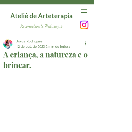
Ateliê de Arteterapia
Reconectando Naturezas
Joyce Rodrigues
12 de out. de 2023
2 min de leitura
A criança, a natureza e o
brincar.