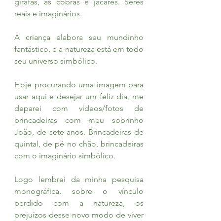
girafas, as cobras e jacarés. Seres 
reais e imaginários.
A criança elabora seu mundinho 
fantástico, e a natureza está em todo 
seu universo simbólico.
Hoje procurando uma imagem para 
usar aqui e desejar um feliz dia, me 
deparei com vídeos/fotos de 
brincadeiras com meu sobrinho 
João, de sete anos. Brincadeiras de 
quintal, de pé no chão, brincadeiras 
com o imaginário simbólico.
Logo lembrei da minha pesquisa 
monográfica, sobre o vínculo 
perdido com a natureza, os 
prejuízos desse novo modo de viver 