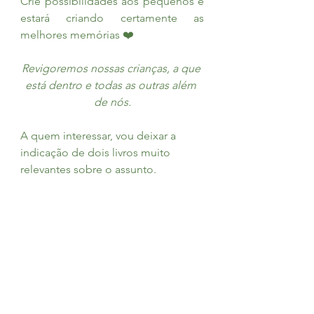
Crie possibilidades aos pequenos e 
estará criando certamente as 
melhores memórias ❤️
Revigoremos nossas crianças, a que 
está dentro e todas as outras além 
de nós.
A quem interessar, vou deixar a 
indicação de dois livros muito 
relevantes sobre o assunto.