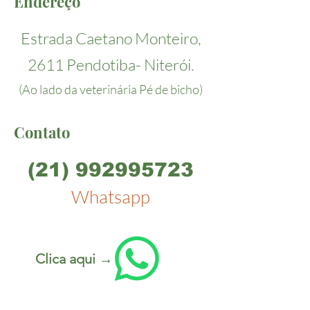
Endereço
Estrada Caetano Monteiro,
2611 Pendotiba- Niterói.
(Ao lado da veterinária Pé de bicho)
Contato
(21) 992995723
Whatsapp
Clica aqui →