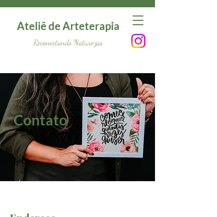
Ateliê de Arteterapia
Reconectando Naturezas
Contato