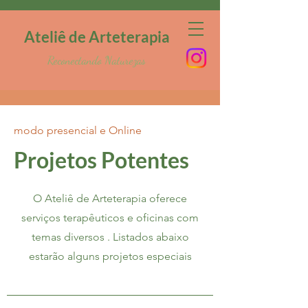
Ateliê de Arteterapia
Reconectando Naturezas
modo presencial e Online
Projetos Potentes
O Ateliê de Arteterapia oferece
serviços terapêuticos e oficinas com
temas diversos . Listados abaixo
estarão alguns projetos especiais