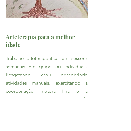
Arteterapia para a melhor
idade
Trabalho arteterapêutico em
sessões
semanais em grupo ou individuais.
Resgatando e/ou descobrindo
atividades manuais, exercitando a
coordenação motora fina e a
autonomia, desenvolvendo
habilidades, interação social e
fortalecendo a autoestima na
longevidade.