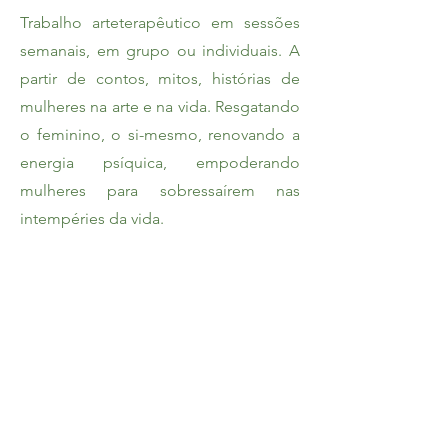
Trabalho arteterapêutico em sessões
semanais, em grupo ou individuais. A
partir de contos, mitos, histórias de
mulheres na arte e na vida. Resgatando
o feminino, o si-mesmo, renovando a
energia psíquica, empoderando
mulheres para sobressaírem nas
intempéries da vida.
Presencial
ou Online